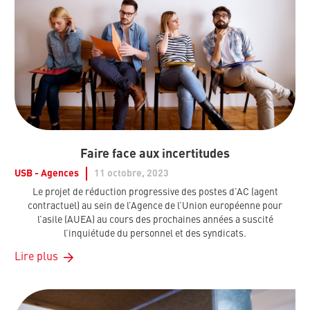
Faire face aux incertitudes
USB - Agences
11 octobre, 2023
Le projet de réduction progressive des postes d’AC (agent
contractuel) au sein de l’Agence de l’Union européenne pour
l’asile (AUEA) au cours des prochaines années a suscité
l’inquiétude du personnel et des syndicats.
Lire plus