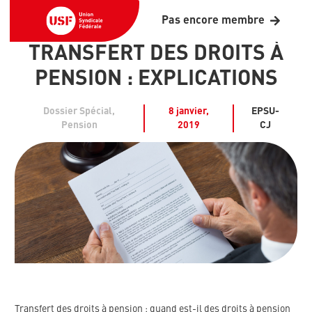
Pas encore membre
TRANSFERT DES DROITS À
PENSION : EXPLICATIONS
Dossier Spécial
,
8 janvier,
EPSU-
Pension
2019
CJ
Transfert des droits à pension : quand est-il des droits à pension