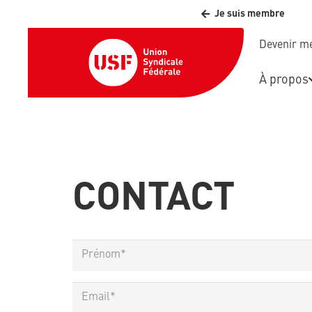
Je suis membre
Devenir 
À propos
CONTACT
(Required)
Name
First
(Required)
Email