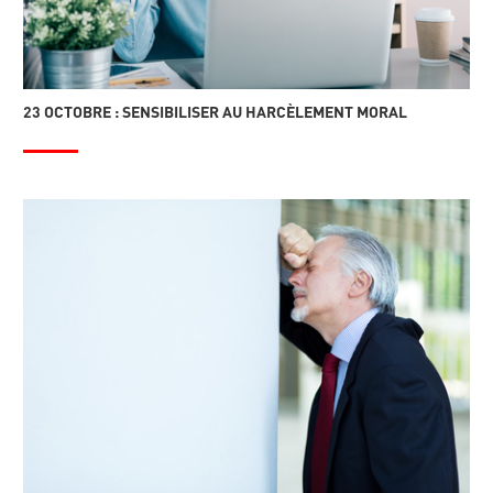
23 OCTOBRE : SENSIBILISER AU HARCÈLEMENT MORAL