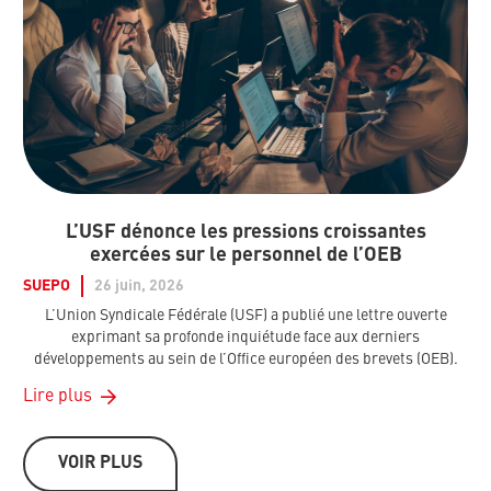
L’USF dénonce les pressions croissantes
exercées sur le personnel de l’OEB
SUEPO
26 juin, 2026
L’Union Syndicale Fédérale (USF) a publié une lettre ouverte
exprimant sa profonde inquiétude face aux derniers
développements au sein de l’Office européen des brevets (OEB).
Lire plus
VOIR PLUS