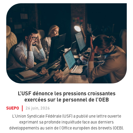
L’USF dénonce les pressions croissantes
exercées sur le personnel de l’OEB
SUEPO
26 juin, 2026
L’Union Syndicale Fédérale (USF) a publié une lettre ouverte
exprimant sa profonde inquiétude face aux derniers
développements au sein de l’Office européen des brevets (OEB).