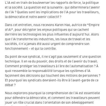
L’IA est en train de bouleverser les rapports de force, la politique
et la société. La question est la suivante : qui déterminera l’avenir
de l’IA ? Quelles sont les implications de l’IA pour les travailleurs,
la démocratie et notre avenir collectif ?
Dans cet entretien, nous recevons Karen Hao, autrice de *Empire
of AI*, pour décrypter les enjeux politiques qui se cachent
derrière les technologies les plus influentes d’aujourd’hui. Alors
que l’IA transforme les industries, les lieux de travail et les
sociétés, il n’a jamais été aussi urgent de comprendre son
fonctionnement – et qui la contrôle.
Du point de vue syndical, il ne s’agit pas seulement d’une question
technique. Il en va du pouvoir, des droits et de l’avenir du travail.
Comment protéger les travailleurs à l’ère de l’automatisation ? À
quoi ressemble la responsabilité lorsque les systèmes d’IA
façonnent des décisions qui touchent des millions de personnes ?
Et pourquoi les syndicats devraient-ils être à l’avant-garde de ce
débat ?
Nous explorons pourquoi la compréhension de l’IA est essentielle
pour défendre la démocratie, et comment les travailleurs peuvent
jouer un rôle crucial dans l’orientation de son développement