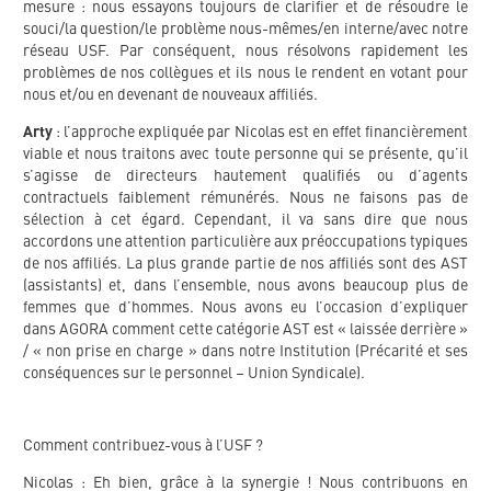
mesure : nous essayons toujours de clarifier et de résoudre le
souci/la question/le problème nous-mêmes/en interne/avec notre
réseau USF. Par conséquent, nous résolvons rapidement les
problèmes de nos collègues et ils nous le rendent en votant pour
nous et/ou en devenant de nouveaux affiliés.
Arty
: l’approche expliquée par Nicolas est en effet financièrement
viable et nous traitons avec toute personne qui se présente, qu’il
s’agisse de directeurs hautement qualifiés ou d’agents
contractuels faiblement rémunérés. Nous ne faisons pas de
sélection à cet égard. Cependant, il va sans dire que nous
accordons une attention particulière aux préoccupations typiques
de nos affiliés. La plus grande partie de nos affiliés sont des AST
(assistants) et, dans l’ensemble, nous avons beaucoup plus de
femmes que d’hommes. Nous avons eu l’occasion d’expliquer
dans AGORA comment cette catégorie AST est « laissée derrière »
/ « non prise en charge » dans notre Institution (Précarité et ses
conséquences sur le personnel – Union Syndicale).
Comment contribuez-vous à l’USF ?
Nicolas : Eh bien, grâce à la synergie ! Nous contribuons en