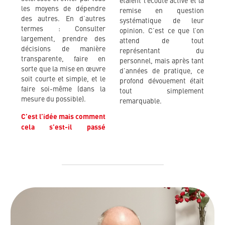
étaient l’écoute active et la
les moyens de dépendre
remise en question
des autres. En d’autres
systématique de leur
termes : Consulter
opinion. C’est ce que l’on
largement, prendre des
attend de tout
décisions de manière
représentant du
transparente, faire en
personnel, mais après tant
sorte que la mise en œuvre
d’années de pratique, ce
soit courte et simple, et le
profond dévouement était
faire soi-même (dans la
tout simplement
mesure du possible).
remarquable.
C’est l’idée mais comment
cela s’est-il passé