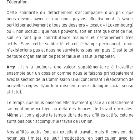
Fédération.
Cette solidarité du détachement s’accompagne d’un prix que
nous devons payer et que nous payons effectivement, à savoir
participer activement à tous les dossiers « locaux » (Luxembourg)
ou « non locaux » que nous pouvons, soit en tant que chef de file,
soit en tant que contributeurs majeurs et certainement très
actifs. Sans cette solidarité et cet échange permanent, nous
n’existerions pas et nous ne survivrions pas non plus. C’est le lot
de toute organisation de petite taille et il faut le rappeler.
Arty
: Il y a toujours une valeur supplémentaire à travailler
ensemble sur un dossier comme nous le faisons principalement
avec la section de la Commission USB concernant l’élaboration de
nouvelles règles et/ou leur mise en œuvre (dialogue social sensu
strictu).
Le temps que nous passons effectivement grâce au détachement
susmentionné va bien au-delà des heures de travail normales.
Même si l’on y ajoute le temps libre de nos affiliés actifs, cela ne
suffit pas pour accomplir le travail de l’Union.
Nos affiliés actifs font un excellent travail, mais il convient de
noter les limites de leur implication, en particulier avec la