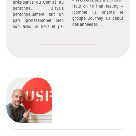
« N’arrêtez pas d’y croire !
présidence du Comité du
Hold on to that feeling »
personnel. J’avais
(comme l’a chanté le
personnellement fait un
groupe Journey au début
pari (professionnel bien
des années 80).
sûr) avec un tiers et j’ai