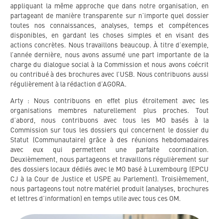
appliquant la même approche que dans notre organisation, en
partageant de manière transparente sur n’importe quel dossier
toutes nos connaissances, analyses, temps et compétences
disponibles, en gardant les choses simples et en visant des
actions concrètes. Nous travaillons beaucoup. À titre d’exemple,
l’année dernière, nous avons assumé une part importante de la
charge du dialogue social à la Commission et nous avons coécrit
ou contribué à des brochures avec l’USB. Nous contribuons aussi
régulièrement à la rédaction d’AGORA.
Arty : Nous contribuons en effet plus étroitement avec les
organisations membres naturellement plus proches. Tout
d’abord, nous contribuons avec tous les MO basés à la
Commission sur tous les dossiers qui concernent le dossier du
Statut (Communautaire) grâce à des réunions hebdomadaires
avec eux qui permettent une parfaite coordination.
Deuxièmement, nous partageons et travaillons régulièrement sur
des dossiers locaux dédiés avec le MO basé à Luxembourg (EPCU
CJ à la Cour de Justice et USPE au Parlement). Troisièmement,
nous partageons tout notre matériel produit (analyses, brochures
et lettres d’information) en temps utile avec tous ces OM.