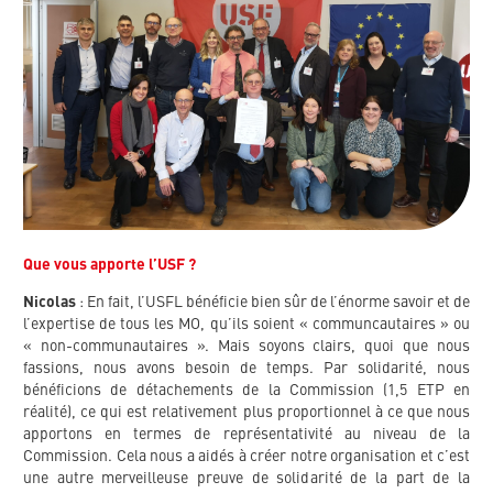
Que vous apporte l’USF ?
Nicolas
: En fait, l’USFL bénéficie bien sûr de l’énorme savoir et de
l’expertise de tous les MO, qu’ils soient « communcautaires » ou
« non-communautaires ». Mais soyons clairs, quoi que nous
fassions, nous avons besoin de temps. Par solidarité, nous
bénéficions de détachements de la Commission (1,5 ETP en
réalité), ce qui est relativement plus proportionnel à ce que nous
apportons en termes de représentativité au niveau de la
Commission. Cela nous a aidés à créer notre organisation et c’est
une autre merveilleuse preuve de solidarité de la part de la