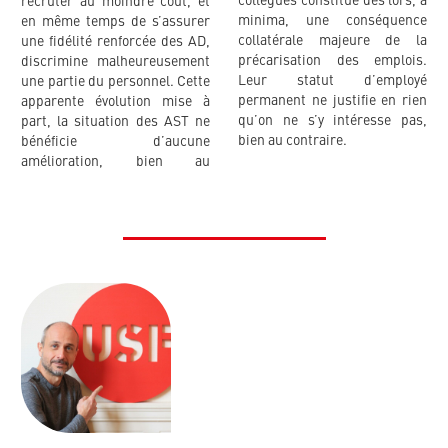
collègues constitue dès lors, a
recruter au moindre coût, et
minima, une conséquence
en même temps de s’assurer
collatérale majeure de la
une fidélité renforcée des AD,
précarisation des emplois.
discrimine malheureusement
Leur statut d’employé
une partie du personnel. Cette
permanent ne justifie en rien
apparente évolution mise à
qu’on ne s’y intéresse pas,
part, la situation des AST ne
bien au contraire.
bénéficie d’aucune
amélioration, bien au