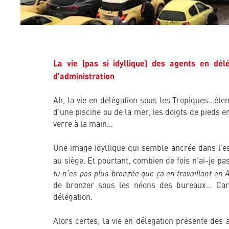
La vie (pas si idyllique) des agents en dél
d’administration
Ah, la vie en délégation sous les Tropiques…éte
d’une piscine ou de la mer, les doigts de pieds en 
verre à la main…
Une image idyllique qui semble ancrée dans l’e
au siège. Et pourtant, combien de fois n’ai-je pa
tu n’es pas plus bronzée que ça en travaillant en 
de bronzer sous les néons des bureaux… Ca
délégation.
Alors certes, la vie en délégation présente des