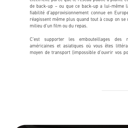
de back-up – ou que ce back-up a lui-même lâ
fiabilité d’approvisionnement connue en Europe
réagissent même plus quand tout à coup on se r
milieu d’un film ou du repas.
C’est supporter les embouteillages des m
américaines et asiatiques où vous êtes littér
moyen de transport (impossible d’ouvrir vos por