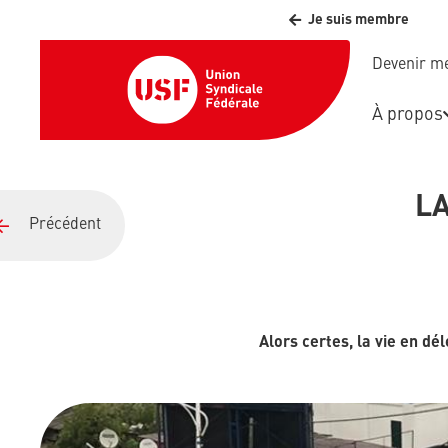
Je suis membre
Devenir 
À propos
LA
Précédent
Alors certes, la vie en d