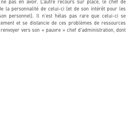
à ne pas en avoir. L’autre recours sur place, le chef de
de la personnalité de celui-ci (et de son intérêt pour les
on personnel). Il n’est hélas pas rare que celui-ci se
rtement et se distancie de ces problèmes de ressources
renvoyer vers son « pauvre » chef d’administration, dont