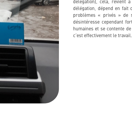
délégation), cela, revient 
délégation, dépend en fait 
problèmes « privés » de s
désintéresse cependant fo
humaines et se contente de 
c’est effectivement le travail.