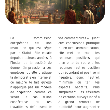
La Commission
vos commentaires ». Quant
européenne est une
aux conclusions publique
Institution qui est régie
qu’en tire l’administration,
par le Statut. Elle essaie
elle met en avant les
depuis plusieurs années, à
réponses positives, qui
l’instar de la société de
bien entendu reprend les
donner l’impression à ces
réponses neutres (position
employés qu’elle pratique
du répondant ni positive ni
la démocratie en interne et
négative, donc neutre),
ce malgré le fait qu’elle
minimise ou tait les
n’applique pas un modèle
aspects négatifs. Plus
de cogestion comme ce
simplement, les résultats
serait le cas d’une
de certains surveys lancé a
coopérative ou les
à grand renforts de
travailleurs définissent le
publicité (pour augmenter