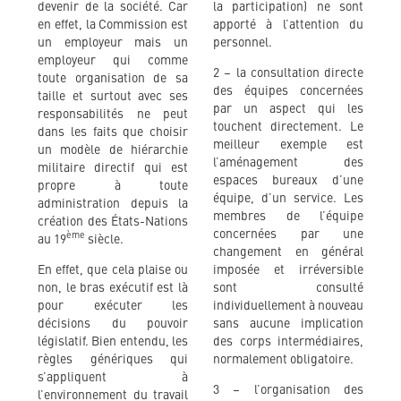
devenir de la société. Car
la participation) ne sont
en effet, la Commission est
apporté à l’attention du
un employeur mais un
personnel.
employeur qui comme
2 – la consultation directe
toute organisation de sa
des équipes concernées
taille et surtout avec ses
par un aspect qui les
responsabilités ne peut
touchent directement. Le
dans les faits que choisir
meilleur exemple est
un modèle de hiérarchie
l’aménagement des
militaire directif qui est
espaces bureaux d’une
propre à toute
équipe, d’un service. Les
administration depuis la
membres de l’équipe
création des États-Nations
concernées par une
ème
au 19
siècle.
changement en général
En effet, que cela plaise ou
imposée et irréversible
non, le bras exécutif est là
sont consulté
pour exécuter les
individuellement à nouveau
décisions du pouvoir
sans aucune implication
législatif. Bien entendu, les
des corps intermédiaires,
règles génériques qui
normalement obligatoire.
s’appliquent à
3 – l’organisation des
l’environnement du travail