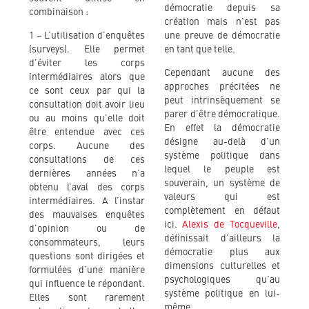
démocratie depuis sa
combinaison :
création mais n’est pas
1 – L’utilisation d’enquêtes
une preuve de démocratie
(surveys). Elle permet
en tant que telle.
d’éviter les corps
Cependant aucune des
intermédiaires alors que
approches précitées ne
ce sont ceux par qui la
peut intrinsèquement se
consultation doit avoir lieu
parer d’être démocratique.
ou au moins qu’elle doit
En effet la démocratie
être entendue avec ces
désigne au-delà d’un
corps. Aucune des
système politique dans
consultations de ces
lequel le peuple est
dernières années n’a
souverain, un système de
obtenu l’aval des corps
valeurs qui est
intermédiaires. A l’instar
complètement en défaut
des mauvaises enquêtes
ici.
Alexis de Tocqueville
,
d’opinion ou de
définissait d’ailleurs la
consommateurs, leurs
démocratie plus aux
questions sont dirigées et
dimensions culturelles et
formulées d’une manière
psychologiques qu’au
qui influence le répondant.
système politique en lui-
Elles sont rarement
même.