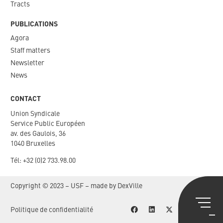
Tracts
PUBLICATIONS
Agora
Staff matters
Newsletter​
News
CONTACT
Union Syndicale
Service Public Européen
av. des Gaulois, 36
1040 Bruxelles
Tél: +
32 (0)2 733.98.00
Copyright © 2023 – USF – made by
DexVille
P
olitique de confidentialité