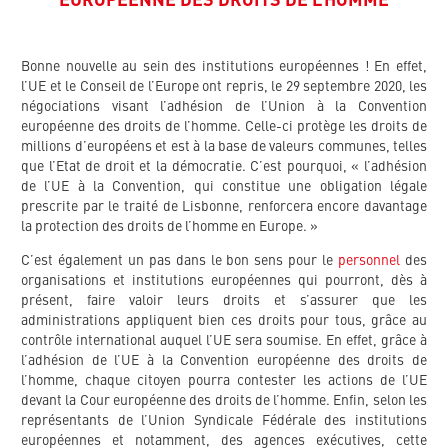
EUROPÉENNE DES DROITS DE L’HOMME
Bonne nouvelle au sein des institutions européennes ! En effet,
l’UE et le Conseil de l’Europe ont repris, le 29 septembre 2020, les
négociations visant l’adhésion de l’Union à la Convention
européenne des droits de l’homme. Celle-ci protège les droits de
millions d’européens et est à la base de valeurs communes, telles
que l’Etat de droit et la démocratie. C’est pourquoi, « l’adhésion
de l’UE à la Convention, qui constitue une obligation légale
prescrite par le traité de Lisbonne, renforcera encore davantage
la protection des droits de l’homme en Europe. »
C’est également un pas dans le bon sens pour le
personnel
des
organisations et institutions européennes qui pourront, dès à
présent, faire valoir leurs droits et s’assurer que les
administrations appliquent bien ces droits pour tous, grâce au
contrôle international auquel l’UE sera soumise. En effet, grâce à
l’adhésion de l’UE à la Convention européenne des droits de
l’homme, chaque citoyen pourra contester les actions de l’UE
devant la Cour européenne des droits de l’homme. Enfin, selon les
représentants de l’Union Syndicale Fédérale des institutions
européennes et notamment, des agences exécutives, cette