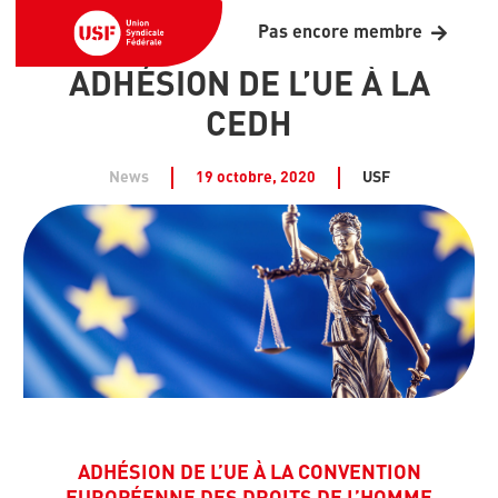
Pas encore membre
ADHÉSION DE L’UE À LA
CEDH
News
19 octobre, 2020
USF
ADHÉSION DE L’UE À LA CONVENTION