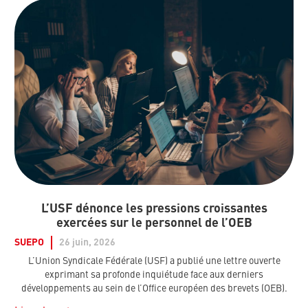
L’USF dénonce les pressions croissantes
exercées sur le personnel de l’OEB
SUEPO
26 juin, 2026
L’Union Syndicale Fédérale (USF) a publié une lettre ouverte
exprimant sa profonde inquiétude face aux derniers
développements au sein de l’Office européen des brevets (OEB).