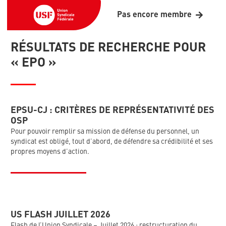
Pas encore membre
RÉSULTATS DE RECHERCHE POUR
« EPO »
EPSU-CJ : CRITÈRES DE REPRÉSENTATIVITÉ DES
OSP
Pour pouvoir remplir sa mission de défense du personnel, un
syndicat est obligé, tout d’abord, de défendre sa crédibilité et ses
propres moyens d’action.
US FLASH JUILLET 2026
Flash de l’Union Syndicale – Juillet 2026 : restructuration du