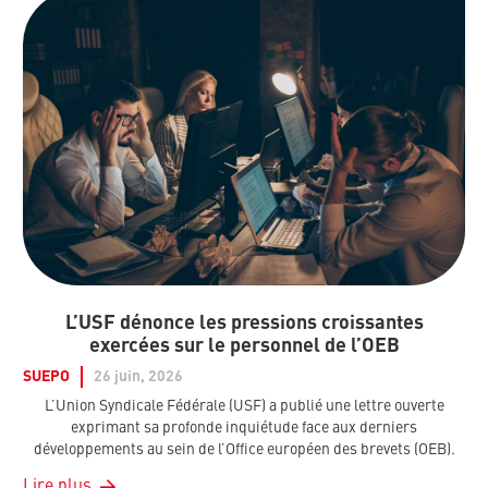
L’USF dénonce les pressions croissantes
exercées sur le personnel de l’OEB
SUEPO
26 juin, 2026
L’Union Syndicale Fédérale (USF) a publié une lettre ouverte
exprimant sa profonde inquiétude face aux derniers
développements au sein de l’Office européen des brevets (OEB).
Lire plus