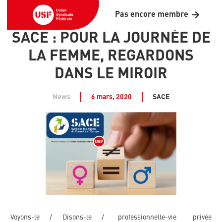
Pas encore membre
SACE : POUR LA JOURNÉE DE
LA FEMME, REGARDONS
DANS LE MIROIR
News
6 mars, 2020
SACE
Voyons-le / Disons-le /
professionnelle-vie privée