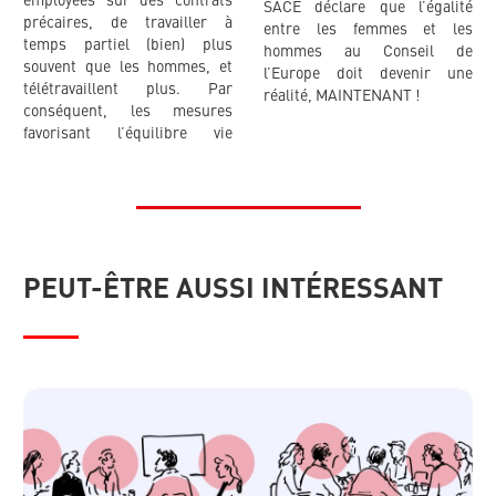
employées sur des contrats
SACE déclare que l’égalité
précaires, de travailler à
entre les femmes et les
temps partiel (bien) plus
hommes au Conseil de
souvent que les hommes, et
l’Europe doit devenir une
télétravaillent plus. Par
réalité, MAINTENANT !
conséquent, les mesures
favorisant l’équilibre vie
PEUT-ÊTRE AUSSI INTÉRESSANT