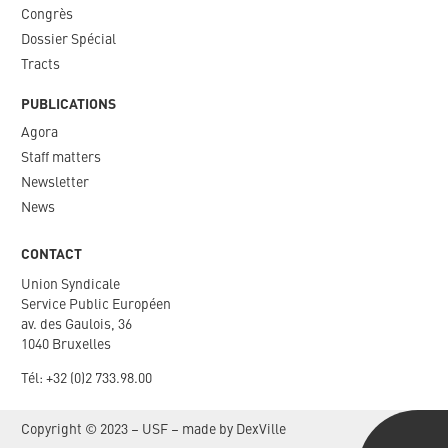
Congrès
Dossier Spécial
Tracts
PUBLICATIONS
Agora
Staff matters
Newsletter​
News
CONTACT
Union Syndicale
Service Public Européen
av. des Gaulois, 36
1040 Bruxelles
Tél: +
32 (0)2 733.98.00
Copyright © 2023 – USF – made by
DexVille