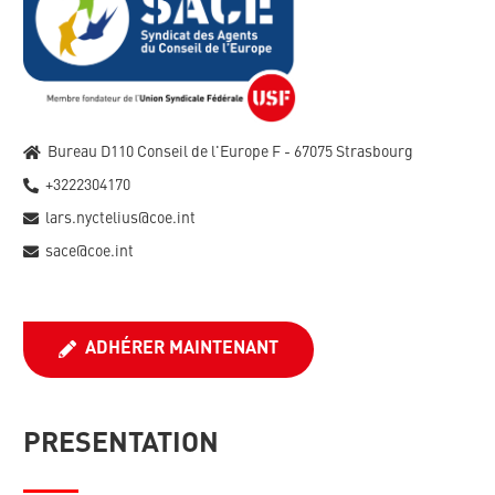
Bureau D110 Conseil de l'Europe F - 67075 Strasbourg
+3222304170
lars.nyctelius@coe.int
sace@coe.int
ADHÉRER MAINTENANT
PRESENTATION