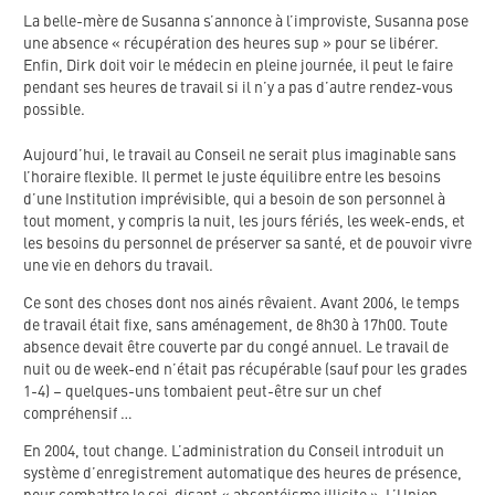
La belle-mère de Susanna s’annonce à l’improviste, Susanna pose
une absence « récupération des heures sup » pour se libérer.
Enfin, Dirk doit voir le médecin en pleine journée, il peut le faire
pendant ses heures de travail si il n’y a pas d’autre rendez-vous
possible.
Aujourd’hui, le travail au Conseil ne serait plus imaginable sans
l’horaire flexible. Il permet le juste équilibre entre les besoins
d’une Institution imprévisible, qui a besoin de son personnel à
tout moment, y compris la nuit, les jours fériés, les week-ends, et
les besoins du personnel de préserver sa santé, et de pouvoir vivre
une vie en dehors du travail.
Ce sont des choses dont nos ainés rêvaient. Avant 2006, le temps
de travail était fixe, sans aménagement, de 8h30 à 17h00. Toute
absence devait être couverte par du congé annuel. Le travail de
nuit ou de week-end n’était pas récupérable (sauf pour les grades
1-4) – quelques-uns tombaient peut-être sur un chef
compréhensif …
En 2004, tout change. L’administration du Conseil introduit un
système d’enregistrement automatique des heures de présence,