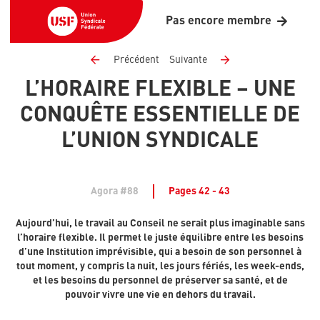
Pas encore membre
Précédent
Suivante
L’HORAIRE FLEXIBLE – UNE
CONQUÊTE ESSENTIELLE DE
L’UNION SYNDICALE
Agora #88
Pages 42 - 43
Aujourd’hui, le travail au Conseil ne serait plus imaginable sans
l’horaire flexible. Il permet le juste équilibre entre les besoins
d’une Institution imprévisible, qui a besoin de son personnel à
tout moment, y compris la nuit, les jours fériés, les week-ends,
et les besoins du personnel de préserver sa santé, et de
pouvoir vivre une vie en dehors du travail.