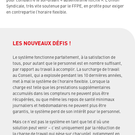
pour combattre le soi-disant « absentéisme illicite ». L’Union
Syndicale, très vite soutenue par le FFPE, en profite pour exiger
en contrepartie l’horaire flexible.
LES NOUVEAUX DÉFIS !
Le système fonctionne parfaitement, à la satisfaction de
tous, pour autant que le personnel est en nombre suffisant,
par rapport au travail à accomplir. La surcharge de travail
au Conseil, qui a explosée pendant les 10 dernières années,
met à mal le système de l’horaire flexible. Lorsque la
charge est telle que les prestations supplémentaires
accumulés dans les compteurs ne peuvent plus être
récupérées, ou que même les repos de santé minimaux
journaliers et hebdomadaires ne peuvent plus être
garantis, le système perd de son intérêt pour le personnel.
Mais ce n’est pas le système en tant que tel d’où une
solution peut venir – c’est uniquement par la réduction de
la charge de travail qui pèse sur chacun(e), notamment en