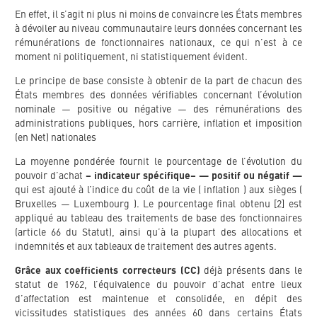
En effet, il s’agit ni plus ni moins de convaincre les États membres
à dévoiler au niveau communautaire leurs données concernant les
rémunérations de fonctionnaires nationaux, ce qui n’est à ce
moment ni politiquement, ni statistiquement évident.
Le principe de base consiste à obtenir de la part de chacun des
États membres des données vérifiables concernant l’évolution
nominale — positive ou négative — des rémunérations des
administrations publiques, hors carrière, inflation et imposition
(en Net) nationales
La moyenne pondérée fournit le pourcentage de l’évolution du
pouvoir d’achat
– indicateur spécifique– — positif ou négatif —
qui est ajouté à l’indice du coût de la vie ( inflation ) aux sièges (
Bruxelles — Luxembourg ). Le pourcentage final obtenu [2] est
appliqué au tableau des traitements de base des fonctionnaires
(article 66 du Statut), ainsi qu’à la plupart des allocations et
indemnités et aux tableaux de traitement des autres agents.
Grâce aux coefficients correcteurs (CC)
déjà présents dans le
statut de 1962, l’équivalence du pouvoir d’achat entre lieux
d’affectation est maintenue et consolidée, en dépit des
vicissitudes statistiques des années 60 dans certains États