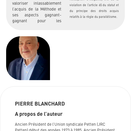
valoriser inlassablement
violation de l’article 65 du statut et
l’acquis de la Méthode et
du principe des droits acquis
ses aspects gagnant-
relatifs à la règle du parallélisme.
gagnant pour les
PIERRE BLANCHARD
A propos de l’auteur
Ancien Président de l’Union syndicale Petten (JRC
Petten) début des années 1973 à 1985. Ancien Président