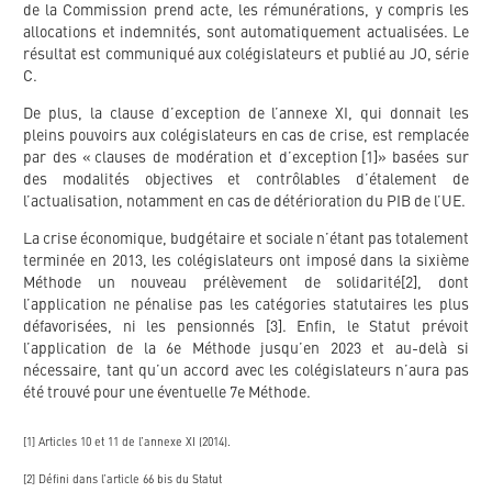
de la Commission prend acte, les rémunérations, y compris les
allocations et indemnités, sont automatiquement actualisées. Le
résultat est communiqué aux colégislateurs et publié au JO, série
C.
De plus, la clause d’exception de l’annexe XI, qui donnait les
pleins pouvoirs aux colégislateurs en cas de crise, est remplacée
par des « clauses de modération et d’exception [1]» basées sur
des modalités objectives et contrôlables d’étalement de
l’actualisation, notamment en cas de détérioration du PIB de l’UE.
La crise économique, budgétaire et sociale n’étant pas totalement
terminée en 2013, les colégislateurs ont imposé dans la sixième
Méthode un nouveau prélèvement de solidarité[2], dont
l’application ne pénalise pas les catégories statutaires les plus
défavorisées, ni les pensionnés [3]. Enfin, le Statut prévoit
l’application de la 6e Méthode jusqu’en 2023 et au-delà si
nécessaire, tant qu’un accord avec les colégislateurs n’aura pas
été trouvé pour une éventuelle 7e Méthode.
[1] Articles 10 et 11 de l’annexe XI (2014).
[2] Défini dans l’article 66 bis du Statut