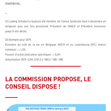
membres.
_
[1] Ludwig Schubert a toujours été membre de l’Union Syndicale dont il deviendra un
dirigeant puis une fois pensionné Président de l’AIACE et Président honoraire
jusqu’à son décès.
[2] Exemple pour 2019.
Évolution du coût de la vie en Belgique (HICP) et au Luxembourg (IPC) (indice
commun) : + 1,5%
Pouvoir d’achat (indicateur spécifique) : + 0,5%
Actualisation 2019 +2,0% ((101,5 x 100,5 / 100) -100)
LA COMMISSION PROPOSE, LE
CONSEIL DISPOSE !