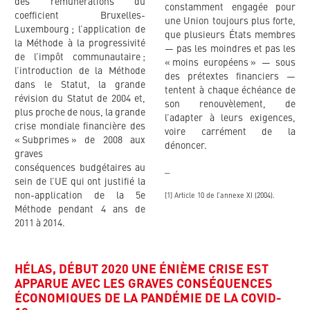
des rémunérations du
constamment engagée pour
coefficient Bruxelles-
une Union toujours plus forte,
Luxembourg ; l’application de
que plusieurs États membres
la Méthode à la progressivité
— pas les moindres et pas les
de l’impôt communautaire ;
« moins européens » — sous
l’introduction de la Méthode
des prétextes financiers —
dans le Statut, la grande
tentent à chaque échéance de
révision du Statut de 2004 et,
son renouvèlement, de
plus proche de nous, la grande
l’adapter à leurs exigences,
crise mondiale financière des
voire carrément de la
« Subprimes » de 2008 aux
dénoncer.
graves
conséquences budgétaires au
_
sein de l’UE qui ont justifié la
non-application de la 5e
[1] Article 10 de l’annexe XI (2004).
Méthode pendant 4 ans de
2011 à 2014.
HÉLAS, DÉBUT 2020 UNE ÉNIÈME CRISE EST
APPARUE AVEC LES GRAVES CONSÉQUENCES
ÉCONOMIQUES DE LA PANDÉMIE DE LA COVID-