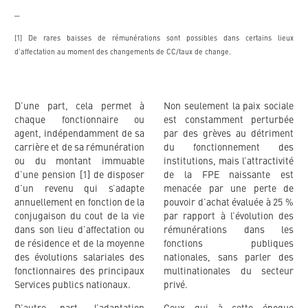
_
[1] De rares baisses de rémunérations sont possibles dans certains lieux
d’affectation au moment des changements de CC/taux de change.
D’une part, cela permet à
Non seulement la paix sociale
chaque fonctionnaire ou
est constamment perturbée
agent, indépendamment de sa
par des grèves au détriment
carrière et de sa rémunération
du fonctionnement des
ou du montant immuable
institutions, mais l’attractivité
d’une pension [1] de disposer
de la FPE naissante est
d’un revenu qui s’adapte
menacée par une perte de
annuellement en fonction de la
pouvoir d’achat évaluée à 25 %
conjugaison du cout de la vie
par rapport à l’évolution des
dans son lieu d’affectation ou
rémunérations dans les
de résidence et de la moyenne
fonctions publiques
des évolutions salariales des
nationales, sans parler des
fonctionnaires des principaux
multinationales du secteur
Services publics nationaux.
privé.