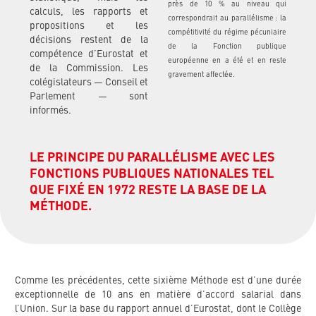
près de 10 % au niveau qui
calculs, les rapports et
correspondrait au parallélisme : la
propositions et les
compétitivité du régime pécuniaire
décisions restent de la
de la Fonction publique
compétence d’Eurostat et
européenne en a été et en reste
de la Commission. Les
gravement affectée.
colégislateurs — Conseil et
Parlement — sont
informés.
LE PRINCIPE DU PARALLÉLISME AVEC LES
FONCTIONS PUBLIQUES NATIONALES TEL
QUE FIXÉ EN 1972 RESTE LA BASE DE LA
MÉTHODE.
Comme les précédentes, cette sixième Méthode est d’une durée
exceptionnelle de 10 ans en matière d’accord salarial dans
l’Union. Sur la base du rapport annuel d’Eurostat, dont le Collège