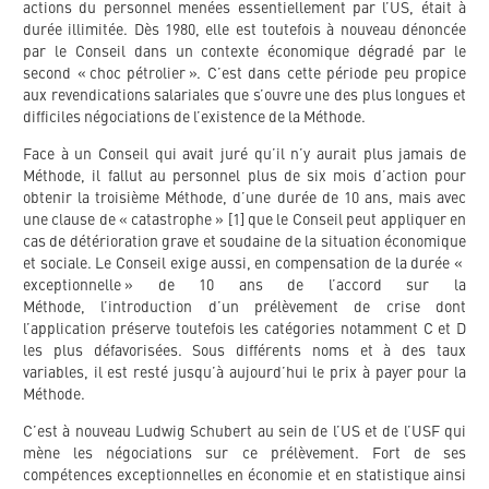
actions du personnel menées essentiellement par l’US, était à
durée illimitée. Dès 1980, elle est toutefois à nouveau dénoncée
par le Conseil dans un contexte économique dégradé par le
second « choc pétrolier ». C’est dans cette période peu propice
aux revendications salariales que s’ouvre une des plus longues et
difficiles négociations de l’existence de la Méthode.
Face à un Conseil qui avait juré qu’il n’y aurait plus jamais de
Méthode, il fallut au personnel plus de six mois d’action pour
obtenir la troisième Méthode, d’une durée de 10 ans, mais avec
une clause de « catastrophe » [1] que le Conseil peut appliquer en
cas de détérioration grave et soudaine de la situation économique
et sociale. Le Conseil exige aussi, en compensation de la durée «
exceptionnelle » de 10 ans de l’accord sur la
Méthode, l’introduction d’un prélèvement de crise dont
l’application préserve toutefois les catégories notamment C et D
les plus défavorisées. Sous différents noms et à des taux
variables, il est resté jusqu’à aujourd’hui le prix à payer pour la
Méthode.
C’est à nouveau Ludwig Schubert au sein de l’US et de l’USF qui
mène les négociations sur ce prélèvement. Fort de ses
compétences exceptionnelles en économie et en statistique ainsi