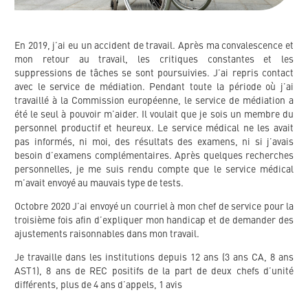
En 2019, j’ai eu un accident de travail. Après ma convalescence et
mon retour au travail, les critiques constantes et les
suppressions de tâches se sont poursuivies. J’ai repris contact
avec le service de médiation. Pendant toute la période où j’ai
travaillé à la Commission européenne, le service de médiation a
été le seul à pouvoir m’aider. Il voulait que je sois un membre du
personnel productif et heureux. Le service médical ne les avait
pas informés, ni moi, des résultats des examens, ni si j’avais
besoin d’examens complémentaires. Après quelques recherches
personnelles, je me suis rendu compte que le service médical
m’avait envoyé au mauvais type de tests.
Octobre 2020 J’ai envoyé un courriel à mon chef de service pour la
troisième fois afin d’expliquer mon handicap et de demander des
ajustements raisonnables dans mon travail.
Je travaille dans les institutions depuis 12 ans (3 ans CA, 8 ans
AST1), 8 ans de REC positifs de la part de deux chefs d’unité
différents, plus de 4 ans d’appels, 1 avis