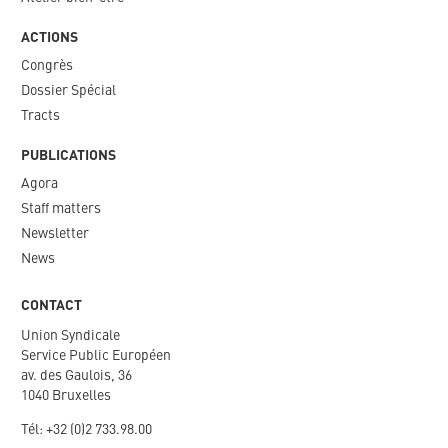
ACTIONS
Congrès
Dossier Spécial
Tracts
PUBLICATIONS
Agora
Staff matters
Newsletter​
News
CONTACT
Union Syndicale
Service Public Européen
av. des Gaulois, 36
1040 Bruxelles
Tél: +
32 (0)2 733.98.00