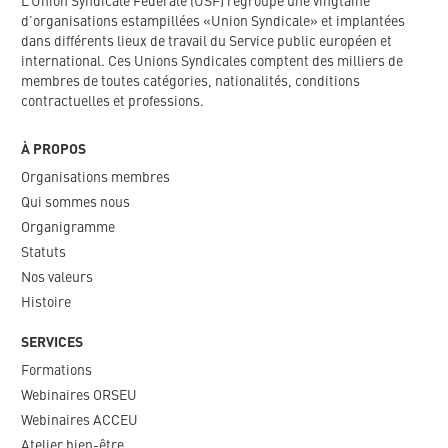
L’Union Syndicale Fédérale (USF) regroupe une vingtaine
d’organisations estampillées «Union Syndicale» et implantées
dans différents lieux de travail du Service public européen et
international. Ces Unions Syndicales comptent des milliers de
membres de toutes catégories, nationalités, conditions
contractuelles et professions.
À PROPOS
Organisations membres
Qui sommes nous
Organigramme​
Statuts
Nos valeurs​
Histoire
SERVICES
Formations
Webinaires ORSEU​
Webinaires ACCEU
Atelier bien-être