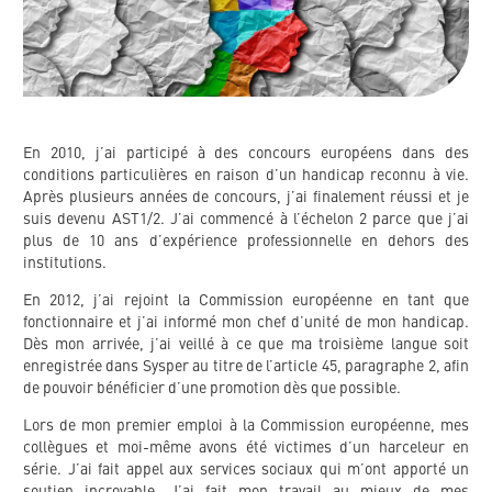
En 2010, j’ai participé à des concours européens dans des
conditions particulières en raison d’un handicap reconnu à vie.
Après plusieurs années de concours, j’ai finalement réussi et je
suis devenu AST1/2. J’ai commencé à l’échelon 2 parce que j’ai
plus de 10 ans d’expérience professionnelle en dehors des
institutions.
En 2012, j’ai rejoint la Commission européenne en tant que
fonctionnaire et j’ai informé mon chef d’unité de mon handicap.
Dès mon arrivée, j’ai veillé à ce que ma troisième langue soit
enregistrée dans Sysper au titre de l’article 45, paragraphe 2, afin
de pouvoir bénéficier d’une promotion dès que possible.
Lors de mon premier emploi à la Commission européenne, mes
collègues et moi-même avons été victimes d’un harceleur en
série. J’ai fait appel aux services sociaux qui m’ont apporté un
soutien incroyable. J’ai fait mon travail au mieux de mes