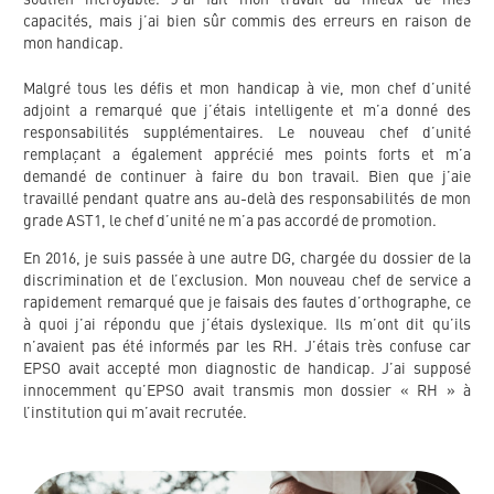
capacités, mais j’ai bien sûr commis des erreurs en raison de
mon handicap.
Malgré tous les défis et mon handicap à vie, mon chef d’unité
adjoint a remarqué que j’étais intelligente et m’a donné des
responsabilités supplémentaires. Le nouveau chef d’unité
remplaçant a également apprécié mes points forts et m’a
demandé de continuer à faire du bon travail. Bien que j’aie
travaillé pendant quatre ans au-delà des responsabilités de mon
grade AST1, le chef d’unité ne m’a pas accordé de promotion.
En 2016, je suis passée à une autre DG, chargée du dossier de la
discrimination et de l’exclusion. Mon nouveau chef de service a
rapidement remarqué que je faisais des fautes d’orthographe, ce
à quoi j’ai répondu que j’étais dyslexique. Ils m’ont dit qu’ils
n’avaient pas été informés par les RH. J’étais très confuse car
EPSO avait accepté mon diagnostic de handicap. J’ai supposé
innocemment qu’EPSO avait transmis mon dossier « RH » à
l’institution qui m’avait recrutée.