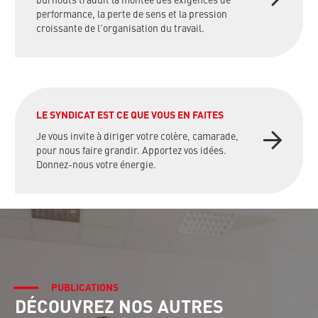
burnouts traduit la montée des exigences de
performance, la perte de sens et la pression
croissante de l'organisation du travail.
LE SYNDICAT EST CE QUE VOUS EN FAITES
Je vous invite à diriger votre colère, camarade,
pour nous faire grandir. Apportez vos idées.
Donnez-nous votre énergie.
PUBLICATIONS
DÉCOUVREZ NOS AUTRES