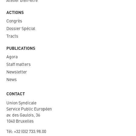
Atelier bien-être
ACTIONS
Congrès
Dossier Spécial
Tracts
PUBLICATIONS
Agora
Staff matters
Newsletter​
News
CONTACT
Union Syndicale
Service Public Européen
av. des Gaulois, 36
1040 Bruxelles
Tél: +
32 (0)2 733.98.00