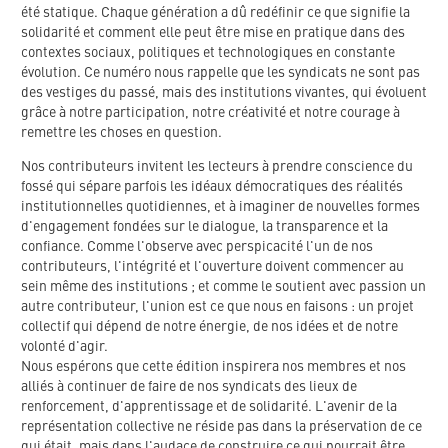
été statique. Chaque génération a dû redéfinir ce que signifie la
solidarité et comment elle peut être mise en pratique dans des
contextes sociaux, politiques et technologiques en constante
évolution. Ce numéro nous rappelle que les syndicats ne sont pas
des vestiges du passé, mais des institutions vivantes, qui évoluent
grâce à notre participation, notre créativité et notre courage à
remettre les choses en question.
Nos contributeurs invitent les lecteurs à prendre conscience du
fossé qui sépare parfois les idéaux démocratiques des réalités
institutionnelles quotidiennes, et à imaginer de nouvelles formes
d'engagement fondées sur le dialogue, la transparence et la
confiance. Comme l'observe avec perspicacité l'un de nos
contributeurs, l'intégrité et l'ouverture doivent commencer au
sein même des institutions ; et comme le soutient avec passion un
autre contributeur, l'union est ce que nous en faisons : un projet
collectif qui dépend de notre énergie, de nos idées et de notre
volonté d'agir.
Nous espérons que cette édition inspirera nos membres et nos
alliés à continuer de faire de nos syndicats des lieux de
renforcement, d'apprentissage et de solidarité. L'avenir de la
représentation collective ne réside pas dans la préservation de ce
qui était, mais dans l'audace de construire ce qui pourrait être.