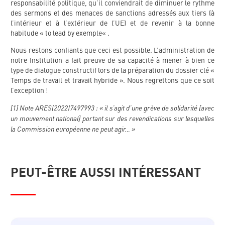
responsabilité politique, qu’il conviendrait de diminuer le rythme
des sermons et des menaces de sanctions adressés aux tiers (à
l’intérieur et à l’extérieur de l’UE) et de revenir à la bonne
habitude « to lead by exemple« .
Nous restons confiants que ceci est possible. L’administration de
notre Institution a fait preuve de sa capacité à mener à bien ce
type de dialogue constructif lors de la préparation du dossier clé «
Temps de travail et travail hybride ». Nous regrettons que ce soit
l’exception !
[1] Note ARES(2022)7497993 : « il s’agit d’une grève de solidarité [avec
un mouvement national] portant sur des revendications sur lesquelles
la Commission européenne ne peut agir… »
PEUT-ÊTRE AUSSI INTÉRESSANT