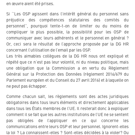
en œuvre aient été prises.
Si ‘’Les OSP agissent dans l’intérêt général du personnel sans
préjudice des compétences statutaires des comités du
personnel’’, pourquoi tente-t-on de limiter ou du moins de
compliquer le plus possible, la possibilité pour les OSP de
communiquer avec leurs adhérents et le personnel en général ?
Or, ceci sera le résultat de l’approche proposée par la DG HR
concernant l’utilisation de l’email par les OSP.
Les très aimables collègues de la DG HR nous ont expliqué et
répété que ce n’est pas leur volonté, ni du niveau politique, mais
une obligation que la Commission a en vertu du Règlement
Général sur la Protection des Données (règlement 2016/679 du
Parlement européen et du Conseil du 27 avril 2016) et à laquelle on
ne peut pas échapper.
Comme chacun sait, les règlements sont des actes juridiques
obligatoires dans tous leurs éléments et directement applicables
dans tous les États membres de l’UE. Il resterait donc à expliquer
comment il se fait que les autres institutions de l’UE ne se sentent
pas obligées de l’appliquer en ce qui concerne les
communications entre leurs OSP et leur personnel. Ignorent-elles
la loi ? La connaissent-elles ? Sont-elles décidées à la violer? Ou