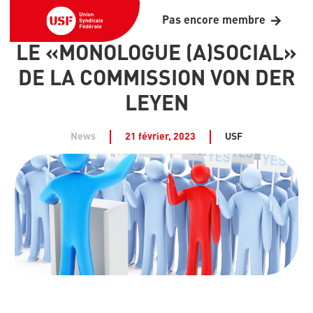
Pas encore membre
LE «MONOLOGUE (A)SOCIAL»
DE LA COMMISSION VON DER
LEYEN
News
21 février, 2023
USF