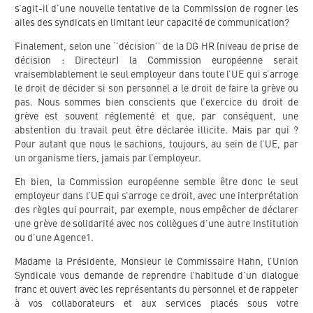
s’agit-il d’une nouvelle tentative de la Commission de rogner les
ailes des syndicats en limitant leur capacité de communication?
Finalement, selon une ‘’décision’’ de la DG HR (niveau de prise de
décision : Directeur) la Commission européenne serait
vraisemblablement le seul employeur dans toute l’UE qui s’arroge
le droit de décider si son personnel a le droit de faire la grève ou
pas. Nous sommes bien conscients que l’exercice du droit de
grève est souvent réglementé et que, par conséquent, une
abstention du travail peut être déclarée illicite. Mais par qui ?
Pour autant que nous le sachions, toujours, au sein de l’UE, par
un organisme tiers, jamais par l’employeur.
Eh bien, la Commission européenne semble être donc le seul
employeur dans l’UE qui s’arroge ce droit, avec une interprétation
des règles qui pourrait, par exemple, nous empêcher de déclarer
une grève de solidarité avec nos collègues d’une autre Institution
ou d’une Agence1.
Madame la Présidente, Monsieur le Commissaire Hahn, l’Union
Syndicale vous demande de reprendre l’habitude d’un dialogue
franc et ouvert avec les représentants du personnel et de rappeler
à vos collaborateurs et aux services placés sous votre