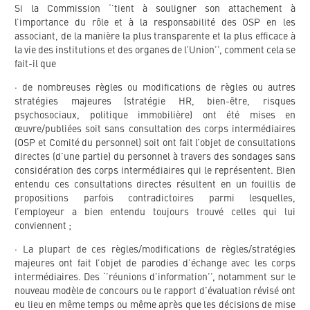
Si la Commission ‘’tient à souligner son attachement à
l’importance du rôle et à la responsabilité des OSP en les
associant, de la manière la plus transparente et la plus efficace à
la vie des institutions et des organes de l’Union’’, comment cela se
fait-il que
· de nombreuses règles ou modifications de règles ou autres
stratégies majeures (stratégie HR, bien-être, risques
psychosociaux, politique immobilière) ont été mises en
œuvre/publiées soit sans consultation des corps intermédiaires
(OSP et Comité du personnel) soit ont fait l’objet de consultations
directes (d’une partie) du personnel à travers des sondages sans
considération des corps intermédiaires qui le représentent. Bien
entendu ces consultations directes résultent en un fouillis de
propositions parfois contradictoires parmi lesquelles,
l’employeur a bien entendu toujours trouvé celles qui lui
conviennent ;
· La plupart de ces règles/modifications de règles/stratégies
majeures ont fait l’objet de parodies d’échange avec les corps
intermédiaires. Des ‘’réunions d’information’’, notamment sur le
nouveau modèle de concours ou le rapport d’évaluation révisé ont
eu lieu en même temps ou même après que les décisions de mise