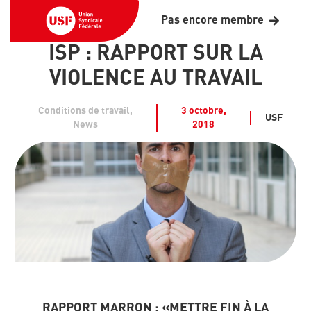
Pas encore membre
ISP : RAPPORT SUR LA
VIOLENCE AU TRAVAIL
Conditions de travail
,
3 octobre,
USF
News
2018
RAPPORT MARRON : «METTRE FIN À LA