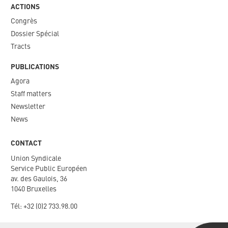
ACTIONS
Congrès
Dossier Spécial
Tracts
PUBLICATIONS
Agora
Staff matters
Newsletter​
News
CONTACT
Union Syndicale
Service Public Européen
av. des Gaulois, 36
1040 Bruxelles
Tél: +
32 (0)2 733.98.00