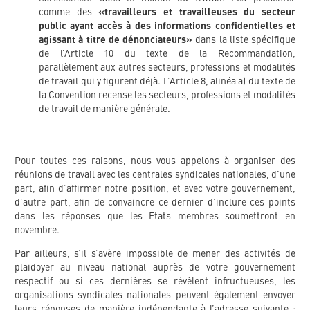
comme des
«travailleurs et travailleuses du secteur
public ayant accès à des informations confidentielles et
agissant à titre de dénonciateurs»
dans la liste spécifique
de l’Article 10 du texte de la Recommandation,
parallèlement aux autres secteurs, professions et modalités
de travail qui y figurent déjà. L’Article 8, alinéa a) du texte de
la Convention recense les secteurs, professions et modalités
de travail de manière générale.
Pour toutes ces raisons, nous vous appelons à organiser des
réunions de travail avec les centrales syndicales nationales, d’une
part, afin d’affirmer notre position, et avec votre gouvernement,
d’autre part, afin de convaincre ce dernier d’inclure ces points
dans les réponses que les Etats membres soumettront en
novembre.
Par ailleurs, s’il s’avère impossible de mener des activités de
plaidoyer au niveau national auprès de votre gouvernement
respectif ou si ces dernières se révèlent infructueuses, les
organisations syndicales nationales peuvent également envoyer
leurs réponses de manière indépendante à l’adresse suivante :