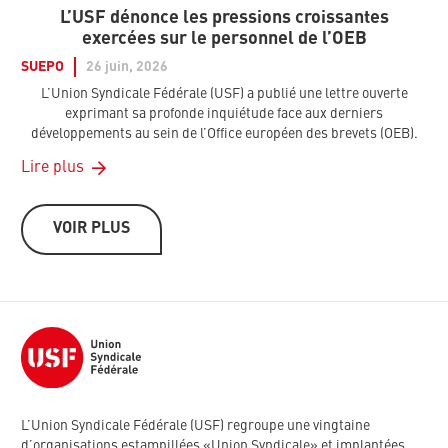
L’USF dénonce les pressions croissantes
exercées sur le personnel de l’OEB
SUEPO
26 juin, 2026
L’Union Syndicale Fédérale (USF) a publié une lettre ouverte
exprimant sa profonde inquiétude face aux derniers
développements au sein de l’Office européen des brevets (OEB).
Lire plus
VOIR PLUS
L’Union Syndicale Fédérale (USF) regroupe une vingtaine
d’organisations estampillées «Union Syndicale» et implantées