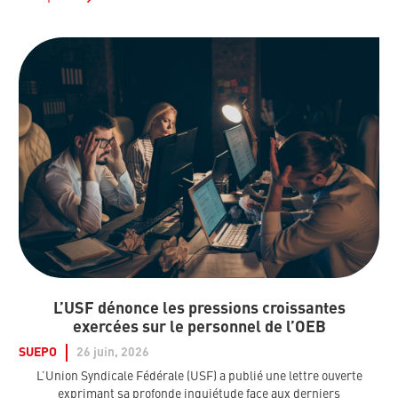
L’USF dénonce les pressions croissantes
exercées sur le personnel de l’OEB
SUEPO
26 juin, 2026
L’Union Syndicale Fédérale (USF) a publié une lettre ouverte
exprimant sa profonde inquiétude face aux derniers