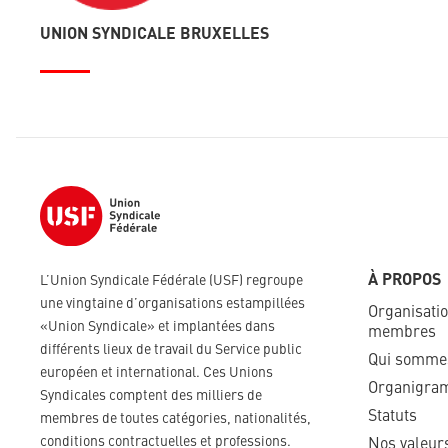
UNION SYNDICALE BRUXELLES
À PROPOS
L’Union Syndicale Fédérale (USF) regroupe
une vingtaine d’organisations estampillées
Organisati
«Union Syndicale» et implantées dans
membres
différents lieux de travail du Service public
Qui somme
européen et international. Ces Unions
Organigra
Syndicales comptent des milliers de
Statuts
membres de toutes catégories, nationalités,
conditions contractuelles et professions.
Nos valeurs