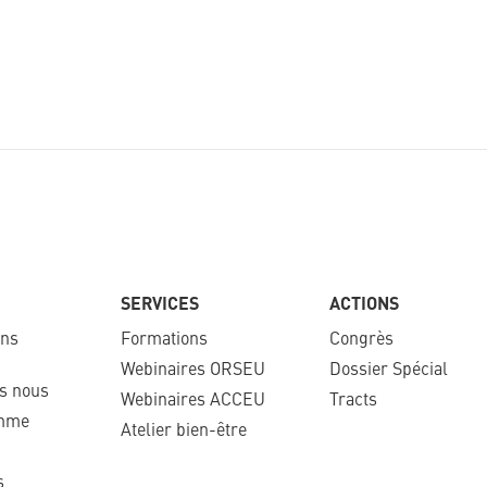
SERVICES
ACTIONS
ons
Formations
Congrès
Webinaires ORSEU​
Dossier Spécial
s nous
Webinaires ACCEU
Tracts
mme​
Atelier bien-être
​