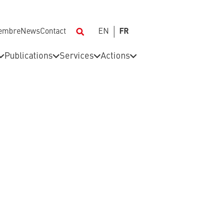
membre
News
Contact
EN
FR
Publications
Services
Actions