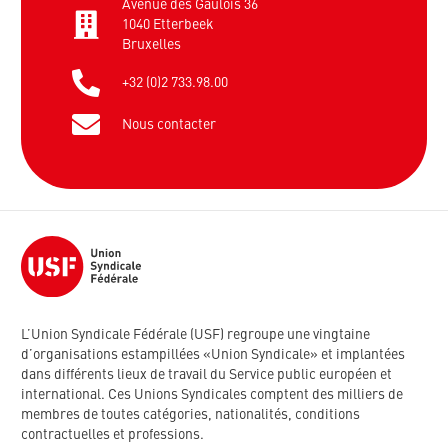
Avenue des Gaulois 36
1040 Etterbeek
Bruxelles
+32 (0)2 733.98.00
Nous contacter
L’Union Syndicale Fédérale (USF) regroupe une vingtaine
d’organisations estampillées «Union Syndicale» et implantées
dans différents lieux de travail du Service public européen et
international. Ces Unions Syndicales comptent des milliers de
membres de toutes catégories, nationalités, conditions
contractuelles et professions.