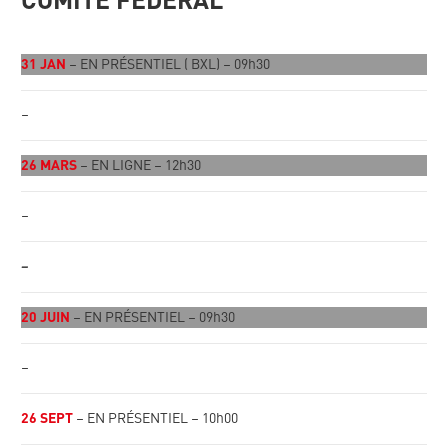
COMITÉ FÉDÉRAL
31 JAN
– EN PRÉSENTIEL ( BXL) – 09h30
–
26 MARS
– EN LIGNE – 12h30
–
–
20 JUIN
– EN PRÉSENTIEL – 09h30
–
26 SEPT
– EN PRÉSENTIEL – 10h00