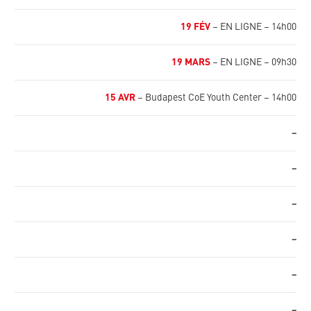
19 FÉV
– EN LIGNE – 14h00
19 MARS
– EN LIGNE – 09h30
15 AVR
– Budapest CoE Youth Center – 14h00
–
–
–
–
–
–