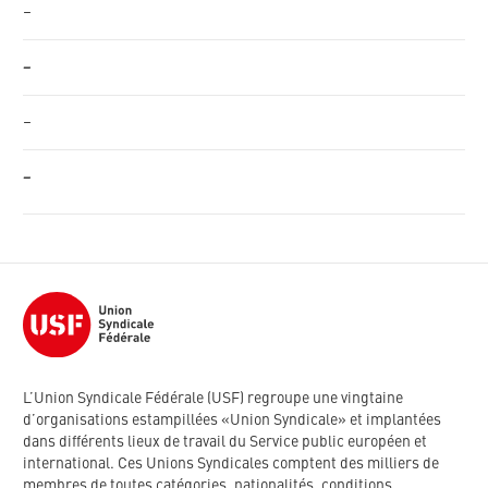
–
–
–
–
L’Union Syndicale Fédérale (USF) regroupe une vingtaine
d’organisations estampillées «Union Syndicale» et implantées
dans différents lieux de travail du Service public européen et
international. Ces Unions Syndicales comptent des milliers de
membres de toutes catégories, nationalités, conditions