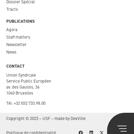
Dossier Spécial
Tracts
PUBLICATIONS
Agora
Staff matters
Newsletter​
News
CONTACT
Union Syndicale
Service Public Européen
av. des Gaulois, 36
1040 Bruxelles
Tél: +
32 (0)2 733.98.00
Copyright © 2023 – USF – made by
DexVille
P
olitique de confidentialité