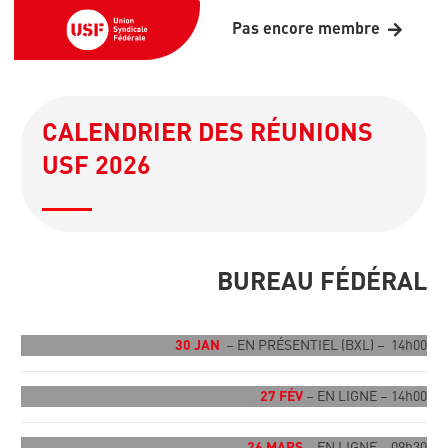
Pas encore membre
CALENDRIER DES RÉUNIONS
USF 2026
BUREAU FÉDÉRAL
30 JAN
– EN PRÉSENTIEL (BXL) – 14h00
27 FÉV
– EN LIGNE – 14h00